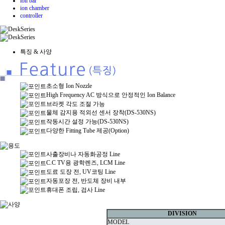
ion bar
ion chamber
controller
특징 & 사양
초소형 Ion Nozzle
High Frequency AC 방식으로 안정적인 Ion Balance
브라켓 각도 조절 가능
물체 감지용 적외선 센서 장착(DS-530NS)
작동시간 설정 가능(DS-530NS)
다양한 Fitting Tube 제공(Option)
사출장비나 자동화공정 Line
C.C TV용 광학렌즈, LCM Line
도료 도장 전, UV코팅 Line
자동포장 전, 반도체 장비 내부
휴대폰 조립, 검사 Line
DIVISION
MODEL